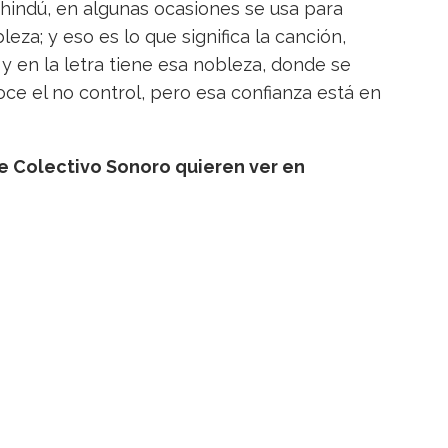
n hindú, en algunas ocasiones se usa para
eza; y eso es lo que significa la canción,
y en la letra tiene esa nobleza, donde se
e el no control, pero esa confianza está en
de Colectivo Sonoro quieren ver en