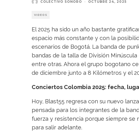
COLECTIVO SONORO
·
OCTUBRE 24, 2025
VIDEOS
El 2025 ha sido un año bastante gratific
espacio más constante y con la posibili
escenarios de Bogotá. La banda de pun
bandas de la talla de División Minúscul
entre otras. Ahora el grupo bogotano cer
de diciembre junto a 8 Kilómetros y el 
Conciertos Colombia 2025: fecha, lugar
Hoy, Blast55 regresa con su nuevo lan
pensada para los integrantes de la band
fuerza y resistencia porque siempre se
para salir adelante.