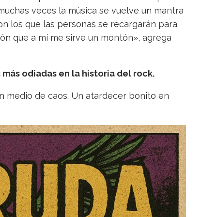
 muchas veces la música se vuelve un mantra
on los que las personas se recargarán para
ión que a mí me sirve un montón», agrega
más odiadas en la historia del rock.
en medio de caos. Un atardecer bonito en