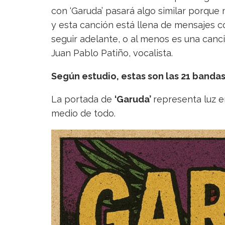
con ‘Garuda’ pasará algo similar porque
y esta canción está llena de mensajes c
seguir adelante, o al menos es una canc
Juan Pablo Patiño, vocalista.
Según estudio, estas son las 21 bandas 
La portada de
‘Garuda’
representa luz 
medio de todo.