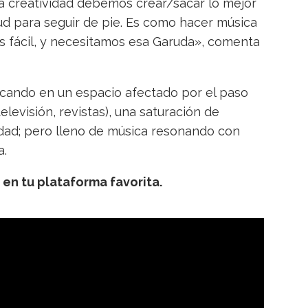
la creatividad debemos crear/sacar lo mejor
tud para seguir de pie. Es como hacer música
 fácil, y necesitamos esa Garuda», comenta
cando en un espacio afectado por el paso
elevisión, revistas), una saturación de
dad; pero lleno de música resonando con
a.
en tu plataforma favorita.