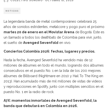
COLECTIVO SONORO
·
OCTUBRE 15, 2025
NOTICIAS
La legendaria banda de metal contemporáneo celebrará 25
años de sonidos estridentes, metalcore y pogo puro el próximo
martes 20 de enero en el Movistar Arena
de Bogotá. Este es
un llamado a todos los deathbats de Colombia para vivir, junto,
el sueño de
Avenged Sevenfold
en vivo.
Conciertos Colombia 2026: fechas, lugares y precios.
Hasta la fecha, Avenged Sevenfold ha vendido más de 12
millones de álbumes en todo el mundo, logrando dos álbumes
consecutivos en el puesto No. 1 en la lista de los 200 mejores
álbumes de Billboard (Nightmare en 2010 y Hail To The King en
2013). Han acumulado más de mil millones de vistas de videos
y reproducciones en Spotify, junto con múltiples sencillos en el
puesto No. 1 en la radio de rock.
A7X: momentos inmortales de Avenged Sevenfold, la
banda que debutará en Colombia en 2026.