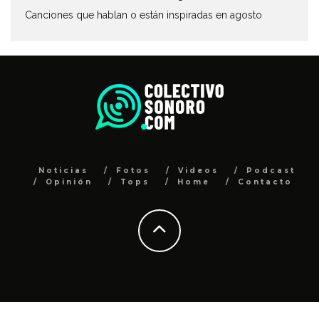
Canciones que hablan o están inspiradas en agosto
Noticias
Fotos
Videos
Podcast
Opinión
Tops
Home
Contacto