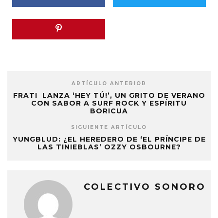
ARTÍCULO ANTERIOR
FRATI LANZA ‘HEY TÚ!’, UN GRITO DE VERANO
CON SABOR A SURF ROCK Y ESPÍRITU
BORICUA
SIGUIENTE ARTÍCULO
YUNGBLUD: ¿EL HEREDERO DE ‘EL PRÍNCIPE DE
LAS TINIEBLAS’ OZZY OSBOURNE?
COLECTIVO SONORO