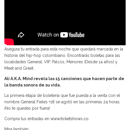
Asegura tu entrada para esta noche que quedará marcada en la
historia del hip-hop colombiano. Encontrarás boletas para las
localidades General, VIP, Palcos, Menores (Desde 14 años) y
Meet and Greet.
Ali A.K.A. Mind revela las 15 canciones que hacen parte de
la banda sonora de su vida.
La primera etapa de boletería que fue puesta a la venta con el
nombre General Fieles +18 se agotó en las primeras 24 horas.
¡No te quedes por fuera!
Compra tus entradas en
www.ticketshows.co
Mira también: