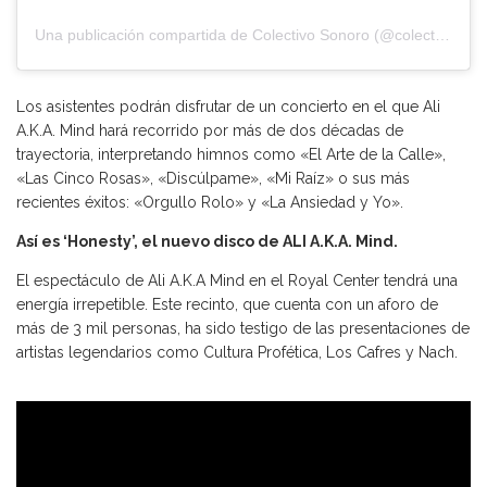
Una publicación compartida de Colectivo Sonoro (@colectivosonoro)
Los asistentes podrán disfrutar de un concierto en el que Ali
A.K.A. Mind hará recorrido por más de dos décadas de
trayectoria, interpretando himnos como «El Arte de la Calle»,
«Las Cinco Rosas», «Discúlpame», «Mi Raíz» o sus más
recientes éxitos: «Orgullo Rolo» y «La Ansiedad y Yo».
Así es ‘Honesty’, el nuevo disco de ALI A.K.A. Mind.
El espectáculo de Ali A.K.A Mind en el Royal Center tendrá una
energía irrepetible. Este recinto, que cuenta con un aforo de
más de 3 mil personas, ha sido testigo de las presentaciones de
artistas legendarios como Cultura Profética, Los Cafres y Nach.