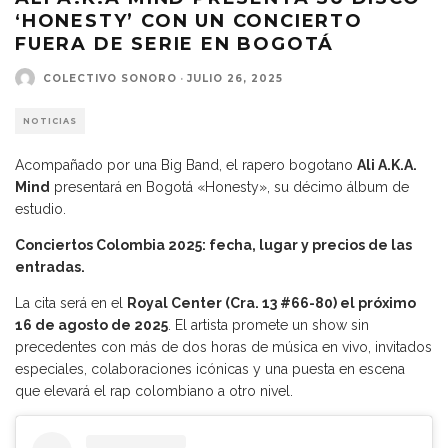
‘HONESTY’ CON UN CONCIERTO
FUERA DE SERIE EN BOGOTÁ
COLECTIVO SONORO
·
JULIO 26, 2025
NOTICIAS
Acompañado por una Big Band, el rapero bogotano
Ali A.K.A.
Mind
presentará en Bogotá «Honesty», su décimo álbum de
estudio.
Conciertos Colombia 2025: fecha, lugar y precios de las
entradas.
La cita será en el
Royal Center (Cra. 13 #66-80) el próximo
16 de agosto de 2025
. El artista promete un show sin
precedentes con más de dos horas de música en vivo, invitados
especiales, colaboraciones icónicas y una puesta en escena
que elevará el rap colombiano a otro nivel.