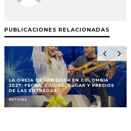
PUBLICACIONES RELACIONADAS
LA OREJA DE VAN GOGH EN COLOMBIA
2027: FECHA, CIUDAD, LUGAR Y PRECIOS
DE LAS ENTRADAS
NOTICIAS