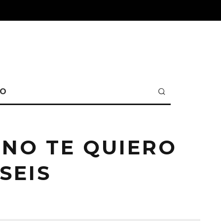
TO
‘NO TE QUIERO
SEIS