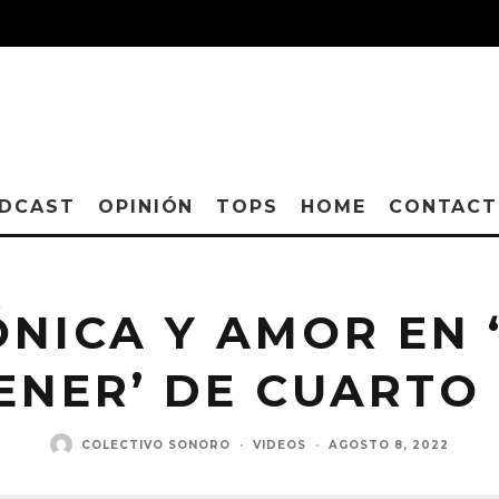
DCAST
OPINIÓN
TOPS
HOME
CONTAC
ÓNICA Y AMOR EN 
ENER’ DE CUARTO 
COLECTIVO SONORO
·
VIDEOS
·
AGOSTO 8, 2022