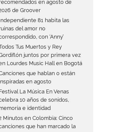
recomendados en agosto de
2026 de Groover
Independiente 81 habita las
ruinas del amor no
correspondido, con ‘Anny’
Todos Tus Muertos y Rey
Gordiflón juntos por primera vez
en Lourdes Music Hall en Bogotá
Canciones que hablan o están
inspiradas en agosto
Festival La Música En Venas
celebra 10 años de sonidos,
memoria e identidad
2 Minutos en Colombia: Cinco
canciones que han marcado la