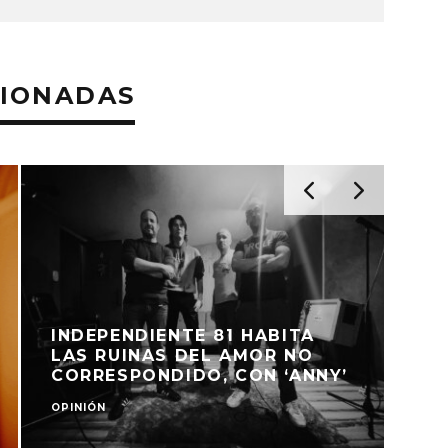
CIONADAS
GAIA ENCUENTRA BELLEZA EN
EL CAOS NOCTURNO CON
‘SALÍ A BUSCARTE’
NOTICIAS