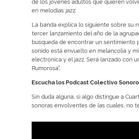
de los jóvenes adultos que quieren vol
en melodías jazz.
La banda explica lo siguiente sobre su n
tercer lanzamiento del año de la agrupac
búsqueda de encontrar un sentimiento p
sonido está envuelto en melancolía y mist
electrónica y el jazz. Será lanzado con
Rumorosa”.
Escucha los Podcast Colectivo Sonor
Sin duda alguna, si algo distingue a Cuar
sonoras envolventes de las cuales, no te