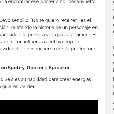
ver a encontrar ese primer amor desenvuelto
uevo sencillo: “No te quiero retener» es el
ión, relatando la historia de un personaje en
arecido a la primera vez que se enamoró. El
erio, con influencias del hip hop, la
 un videoclip en mancuerna con la productora
o en
Spotify
,
Deezer
y
Spreaker
.
to Seis es su habilidad para crear energías
 quieres perder.