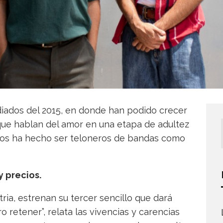
diados del 2015, en donde han podido crecer
ue hablan del amor en una etapa de adultez
 los ha hecho ser teloneros de bandas como
y precios.
tria, estrenan su tercer sencillo que dará
 retener”, relata las vivencias y carencias