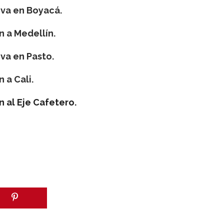
iva en Boyacá.
 a Medellín.
va en Pasto.
 a Cali.
 al Eje Cafetero.