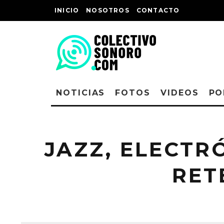
INICIO
NOSOTROS
CONTACTO
NOTICIAS
FOTOS
VIDEOS
PO
JAZZ, ELECTR
RET