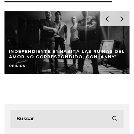
INDEPENDIENTE 81 HABITA LAS RUINAS DEL
AMOR NO CORRESPONDIDO, CON ‘ANNY’
OPINIÓN