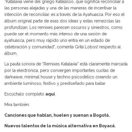
“Katalaxia viene del griego Katalasso, que significa reconciliar a
las personas alejadas y una de las maneras de incentivar la
intención de reconciliar, es a través de la Ayahuasca. Por eso el
álbum original parte de esas dos ideas y estas remezclas las
profundizan. Los remixes parecen oscuros y siniestros, como
puede ser el momento más intenso de una sesión de
ayahuasca, pero muy rápido uno entra en un estado de
celebración y comunidad”, comenta Grita Lobos! respecto al
álbum.
La pauta sonora de “Remixes Katalaxia” está claramente marcada
por la electrónica, pero convergen importantes cuotas de
darkwave, minimal house y techno psicodélico creando un
ambiente luminoso, festivo y prediseñado para bailar.
Escúchalo completo
aquí
.
Mira también:
Canciones que hablan, huelen y suenan a Bogotá.
Nuevos talentos de la música alternativa en Boyacá.