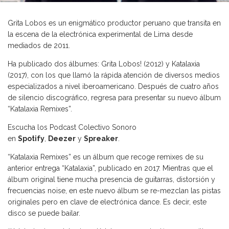
Grita Lobos es un enigmático productor peruano que transita en
la escena de la electrónica experimental de Lima desde
mediados de 2011.
Ha publicado dos álbumes: Grita Lobos! (2012) y Katalaxia
(2017), con los que llamó la rápida atención de diversos medios
especializados a nivel iberoamericano. Después de cuatro años
de silencio discográfico, regresa para presentar su nuevo álbum
“Katalaxia Remixes”.
Escucha los Podcast Colectivo Sonoro
en
Spotify
,
Deezer
y
Spreaker
.
“Katalaxia Remixes” es un álbum que recoge remixes de su
anterior entrega “Katalaxia”, publicado en 2017. Mientras que el
álbum original tiene mucha presencia de guitarras, distorsión y
frecuencias noise, en este nuevo álbum se re-mezclan las pistas
originales pero en clave de electrónica dance. Es decir, este
disco se puede bailar.