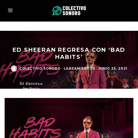
ED SHEERAN REGRESA CON ‘BAD
HABITS’
COLECTIVO SONORO
·
LANZAMIENTOS
·
JUNIO 25, 2021