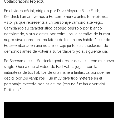
Collaborations Project).
En el video oficial, dirigido por Dave Meyers (Billie Eilish,
Kendrick Lamar), vemos a Ed como nunca antes lo habíamos
visto, ya que representa a un personaje vampiro alter-ego.
Cambiando su característico cabello pelirrojo por blanco
decolorado, y sus dientes por colmillos, la narrativa de humor
negro sirve como una metáfora de los ‘malos hábitos’, cuando
Ed se embarca en una noche salvaje junto a su tripulación de
demonios antes de volver a su verdadero yo al siguiente día.
Ed Sheeran dice – “Se siente genial estar de vuelta con mi nuevo
single. Quería que el video de Bad Habits jugara con la
naturaleza de los hábitos de una manera fantástica, así que me
decidí por los vampiros. Fue muy divertido meterse en el
personaje, excepto por las alturas (eso no fue tan divertido).
Disfruta x”.