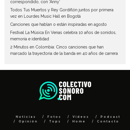
correspondido, con ‘Anny’
Todos Tus Muertos y Rey Gordiflón juntos por primera
vez en Lourdes Music Hall en Bogotá
Canciones que hablan o están inspiradas en agosto
Festival La Música En Venas celebra 10 años de sonidos,
memoria e identidad
2 Minutos en Colombia: Cinco canciones que han
marcado la trayectoria de la banda en 40 años de carrera
Noticias
Fotos
Videos
Podcast
Opinión
Tops
Home
Contacto