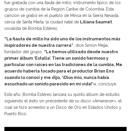
fue grabada con una flauta de millo, instrumento típico de los
grupos de cumbia de la Región Caribe de Colombia. Esta
canción se grabó en el pueblo de Minca en la Sierra Nevada,
cerca de Santa Marta, la ciudad natal de
Liliana Saumet
,
vocalista de Bomba Estéreo.
“La flauta de millo ha sido uno de los instrumentos más
inspiradores de nuestra carrera”
, dice Simón Mejía,
fundador del grupo.
“La hemos utilizado desde nuestro
primer álbum ‘Estalla’. Tiene un sonido hermoso y
particular con raíces en las tradiciones de la cumbia. Me
acuerdo haberla tocado para el productor Brian Eno
cuando lo conocí y me dijo, ‘¡Dios mío, nunca había
escuchado un sonido parecido en mi vida!'»
, concluye.
Este año, Bomba Estéreo lanzará su quinto álbum de estudio,
siguiendo el éxito sin precedente de su disco «Amanecer», el
cual se hizo acreedor a un Disco de Oro en Estados Unidos y
Puerto Rico.