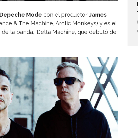
Depeche Mode
con el productor
James
rence & The Machine, Arctic Monkeys) y es el
 de la banda, ‘Delta Machine’, que debutó de