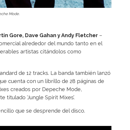
eche Mode.
tin Gore, Dave Gahan y Andy Fletcher
–
mercial alrededor del mundo tanto en el
erables artistas citándolos como
standard de 12 tracks. La banda también lanzó
ue cuenta con un librillo de 28 páginas de
emixes creados por Depeche Mode,
titulado ‘Jungle Spirit Mixes’.
ncillo que se desprende del disco.