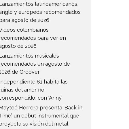
Lanzamientos latinoamericanos,
anglo y europeos recomendados
para agosto de 2026
Videos colombianos
recomendados para ver en
agosto de 2026
Lanzamientos musicales
recomendados en agosto de
2026 de Groover
Independiente 81 habita las
ruinas del amor no
correspondido, con ‘Anny’
Mayteé Herrera presenta ‘Back in
Time’, un debut instrumental que
proyecta su visión del metal