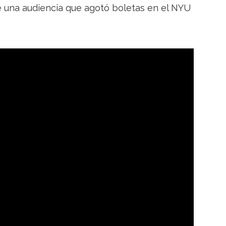
de una audiencia que agotó boletas en el NYU