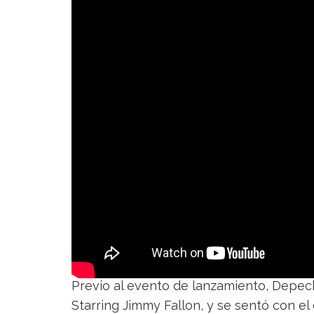
Previo al evento de lanzamiento, Depe
Starring Jimmy Fallon, y se sentó con el