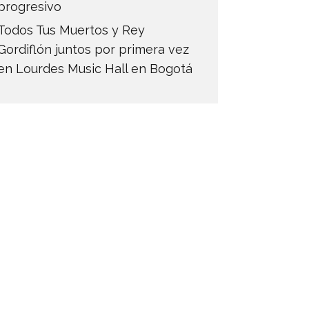
progresivo
Todos Tus Muertos y Rey
Gordiflón juntos por primera vez
en Lourdes Music Hall en Bogotá