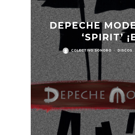
DEPECHE MODE
‘SPIRIT’ 
COLECTIVO SONORO
·
DISCOS