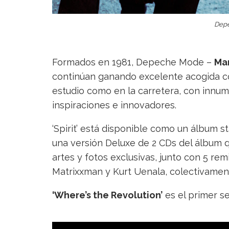
Dep
Formados en 1981, Depeche Mode –
Mar
continúan ganando excelente acogida co
estudio como en la carretera, con innum
inspiraciones e innovadores.
‘Spirit’ está disponible como un álbum 
una versión Deluxe de 2 CDs del álbum q
artes y fotos exclusivas, junto con 5 r
Matrixxman y Kurt Uenala, colectivamente 
‘Where’s the Revolution’
es el primer se