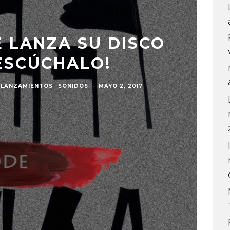
 LANZA SU DISCO
¡ESCÚCHALO!
LANZAMIENTOS
SONIDOS
·
MAYO 2, 2017