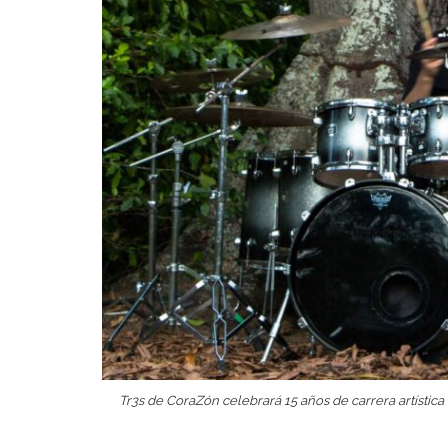
Tr3s de CoraZón celebrará 15 años de carrera artística