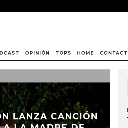
DCAST
OPINIÓN
TOPS
HOME
CONTAC
ÓN LANZA CANCIÓN
 A LA MADRE DE