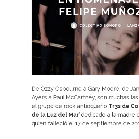
FELIPE MUÑOZ
COLECTIVO SONORO
·
LANZ
De Ozzy Osbourne a Gary Moore, de Janis
Ayer’s a Paul McCartney, son muchas las
el grupo de rock antioqueño
Tr3s de C
de la Luz del Mar’
dedicado a la madre
quien falleció el 17 de septiembre de 20