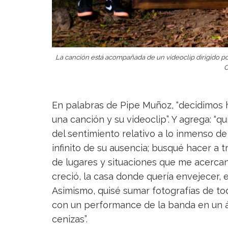
La canción está acompañada de un videoclip dirigido po
C
En palabras de Pipe Muñoz, “decidimos
una canción y su videoclip”. Y agrega: “q
del sentimiento relativo a lo inmenso de
infinito de su ausencia; busqué hacer a t
de lugares y situaciones que me acercan 
creció, la casa donde quería envejecer, 
Asimismo, quisé sumar fotografías de to
con un performance de la banda en un 
cenizas”.