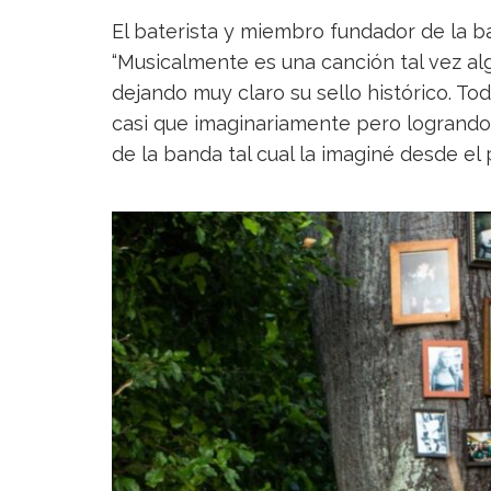
El baterista y miembro fundador de la b
“Musicalmente es una canción tal vez al
dejando muy claro su sello histórico. Tod
casi que imaginariamente pero logrando 
de la banda tal cual la imaginé desde el p