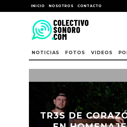
INICIO
NOSOTROS
CONTACTO
NOTICIAS
FOTOS
VIDEOS
PO
TR3S DE CORAZ
EN HOMENAJE