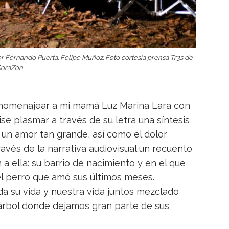
r Fernando Puerta. Felipe Muñoz. Foto cortesía prensa Tr3s de
oraZón.
 homenajear a mi mamá Luz Marina Lara con
uise plasmar a través de su letra una síntesis
 un amor tan grande, así como el dolor
ravés de la narrativa audiovisual un recuento
a ella: su barrio de nacimiento y en el que
el perro que amó sus últimos meses.
da su vida y nuestra vida juntos mezclado
árbol donde dejamos gran parte de sus