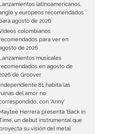
Lanzamientos latinoamericanos,
anglo y europeos recomendados
para agosto de 2026
Videos colombianos
recomendados para ver en
agosto de 2026
Lanzamientos musicales
recomendados en agosto de
2026 de Groover
Independiente 81 habita las
ruinas del amor no
correspondido, con ‘Anny’
Mayteé Herrera presenta ‘Back in
Time’, un debut instrumental que
proyecta su visión del metal