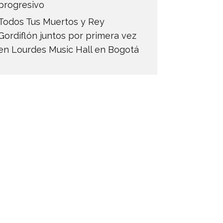
progresivo
Todos Tus Muertos y Rey
Gordiflón juntos por primera vez
en Lourdes Music Hall en Bogotá