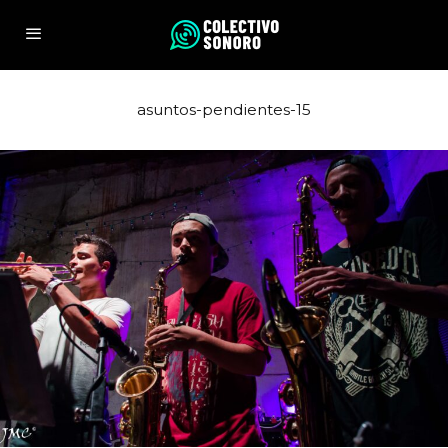
asuntos-pendientes-15