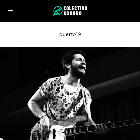
puerto19