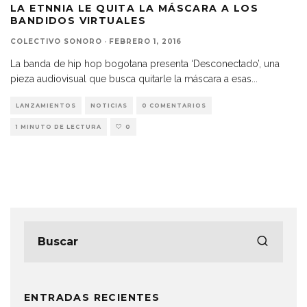
LA ETNNIA LE QUITA LA MÁSCARA A LOS
BANDIDOS VIRTUALES
COLECTIVO SONORO
·
FEBRERO 1, 2016
La banda de hip hop bogotana presenta ‘Desconectado’, una
pieza audiovisual que busca quitarle la máscara a esas
...
LANZAMIENTOS
NOTICIAS
0 COMENTARIOS
1 MINUTO DE LECTURA
0
ENTRADAS RECIENTES