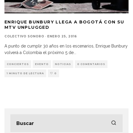
ENRIQUE BUNBURY LLEGA A BOGOTÁ CON SU
MTV UNPLUGGED
COLECTIVO SONORO
·
ENERO 25, 2016
A punto de cumplir 30 años en los escenarios, Enrique Bunbury
volverá a Colombia el próximo 5 de
...
CONCIERTOS
EVENTO
NOTICIAS
0 COMENTARIOS
1 MINUTO DE LECTURA
0