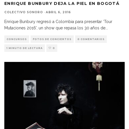
ENRIQUE BUNBURY DEJA LA PIEL EN BOGOTÁ
COLECTIVO SONORO
·
ABRIL 6, 2016
Enrique Bunbury regresó a Colombia para presentar ‘Tour
Mutaciones 2016’, un show que repasa los 30 años de
...
CONCURSOS
FOTOS DE CONCIERTOS
0 COMENTARIOS
1 MINUTO DE LECTURA
0