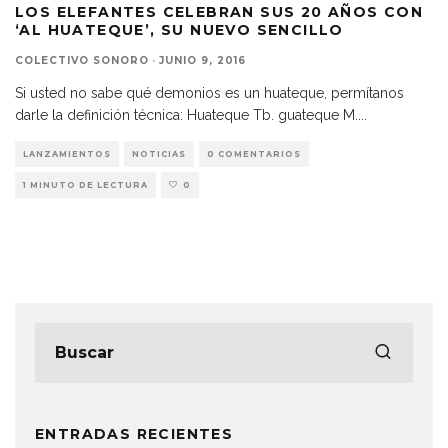
LOS ELEFANTES CELEBRAN SUS 20 AÑOS CON
‘AL HUATEQUE’, SU NUEVO SENCILLO
COLECTIVO SONORO
·
JUNIO 9, 2016
Si usted no sabe qué demonios es un huateque, permítanos
darle la definición técnica: Huateque Tb. guateque M.
...
LANZAMIENTOS
NOTICIAS
0 COMENTARIOS
1 MINUTO DE LECTURA
0
ENTRADAS RECIENTES