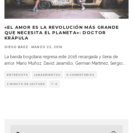
«EL AMOR ES LA REVOLUCIÓN MÁS GRANDE
QUE NECESITA EL PLANETA»: DOCTOR
KRÁPULA
DIEGO BÁEZ
·
MARZO 22, 2016
La banda bogotana regresa este 2016 recargada y llena de
amor. Mario Muñoz, David Jaramillo, German Martínez, Sergio
...
ENTREVISTA
LANZAMIENTOS
0 COMENTARIOS
2 MINUTO DE LECTURA
0