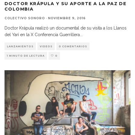
DOCTOR KRÁPULA Y SU APORTE A LA PAZ DE
COLOMBIA
COLECTIVO SONORO
·
NOVIEMBRE 9, 2016
Doctor Krápula realizó un documental de su visita a los Llanos
del Yarí en la X Conferencia Guerrillera
...
LANZAMIENTOS
VIDEOS
0 COMENTARIOS
1 MINUTO DE LECTURA
0