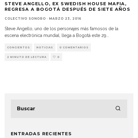
STEVE ANGELLO, EX SWEDISH HOUSE MAFIA,
REGRESA A BOGOTÁ DESPUÉS DE SIETE AÑOS
COLECTIVO SONORO
·
MARZO 23, 2016
Steve Angello, uno de los personajes más famosos de la
escena electrónica mundial, llega a Bogotá este 29
...
CONCIERTOS
NOTICIAS
0 COMENTARIOS
2 MINUTO DE LECTURA
0
ENTRADAS RECIENTES