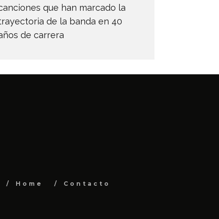
canciones que han marcado la
trayectoria de la banda en 40
años de carrera
Home
Contacto