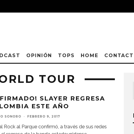
DCAST
OPINIÓN
TOPS
HOME
CONTAC
ORLD TOUR
FIRMADO! SLAYER REGRESA
LOMBIA ESTE AÑO
VO SONORO
·
FEBRERO 9, 2017
val Rock al Parque confirmó, a través de sus redes