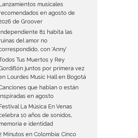
Lanzamientos musicales
recomendados en agosto de
2026 de Groover
Independiente 81 habita las
ruinas del amor no
correspondido, con ‘Anny’
Todos Tus Muertos y Rey
Gordiflón juntos por primera vez
en Lourdes Music Hall en Bogotá
Canciones que hablan o están
inspiradas en agosto
Festival La Música En Venas
celebra 10 años de sonidos,
memoria e identidad
2 Minutos en Colombia: Cinco