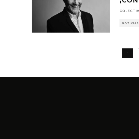
¡CON
COLECTI
NOTICIAS
1