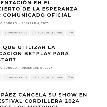
ENTACIÓN EN EL
IERTO DE LA ESPERANZA
: COMUNICADO OFICIAL
VO SONORO
·
FEBRERO 6, 2025
0 COMENTARIOS
3 MINUTO DE LECTURA
0
 QUÉ UTILIZAR LA
CACIÓN BETPLAY PARA
STAR?
VO SONORO
·
DICIEMBRE 13, 2024
0 COMENTARIOS
3 MINUTO DE LECTURA
0
 PÁEZ CANCELA SU SHOW EN
ESTIVAL CORDILLERA 2024