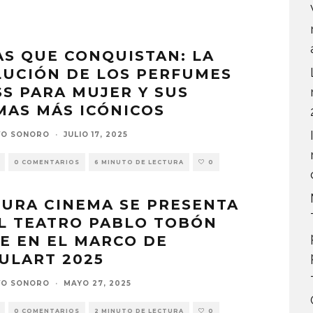
S QUE CONQUISTAN: LA
LUCIÓN DE LOS PERFUMES
S PARA MUJER Y SUS
MAS MÁS ICÓNICOS
VO SONORO
·
JULIO 17, 2025
0 COMENTARIOS
6 MINUTO DE LECTURA
0
URA CINEMA SE PRESENTA
L TEATRO PABLO TOBÓN
E EN EL MARCO DE
ULART 2025
VO SONORO
·
MAYO 27, 2025
0 COMENTARIOS
2 MINUTO DE LECTURA
0