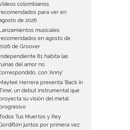
Videos colombianos
recomendados para ver en
agosto de 2026
Lanzamientos musicales
recomendados en agosto de
2026 de Groover
Independiente 81 habita las
ruinas del amor no
correspondido, con ‘Anny’
Mayteé Herrera presenta ‘Back in
Time’, un debut instrumental que
proyecta su visión del metal
progresivo
Todos Tus Muertos y Rey
Gordiflón juntos por primera vez