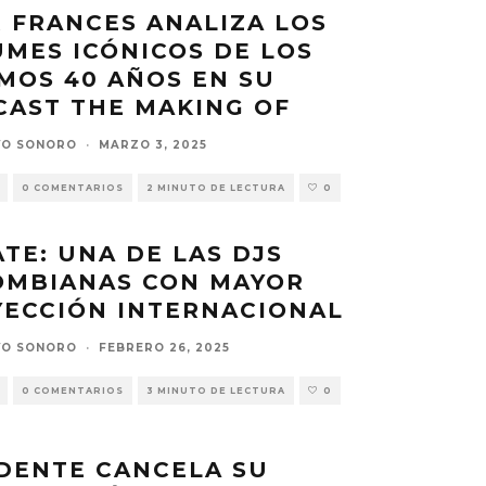
 FRANCES ANALIZA LOS
MES ICÓNICOS DE LOS
MOS 40 AÑOS EN SU
CAST THE MAKING OF
VO SONORO
·
MARZO 3, 2025
0 COMENTARIOS
2 MINUTO DE LECTURA
0
TE: UNA DE LAS DJS
OMBIANAS CON MAYOR
YECCIÓN INTERNACIONAL
VO SONORO
·
FEBRERO 26, 2025
0 COMENTARIOS
3 MINUTO DE LECTURA
0
DENTE CANCELA SU