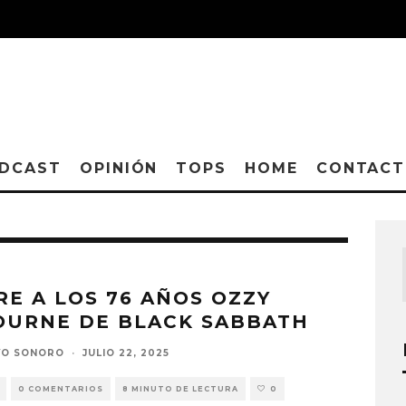
DCAST
OPINIÓN
TOPS
HOME
CONTAC
E A LOS 76 AÑOS OZZY
OURNE DE BLACK SABBATH
VO SONORO
·
JULIO 22, 2025
0 COMENTARIOS
8 MINUTO DE LECTURA
0