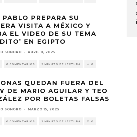
 PABLO PREPARA SU
ERA VISITA A MÉXICO Y
A EL VIDEO DE SU TEMA
DITO’ EN EGIPTO
VO SONORO
·
ABRIL 11, 2025
0 COMENTARIOS
2 MINUTO DE LECTURA
0
SONAS QUEDAN FUERA DEL
 DE MARIO AGUILAR Y TEO
ÁLEZ POR BOLETAS FALSAS
VO SONORO
·
MARZO 15, 2025
0 COMENTARIOS
2 MINUTO DE LECTURA
0