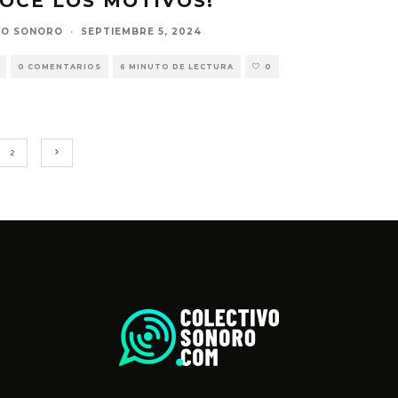
OCE LOS MOTIVOS!
VO SONORO
·
SEPTIEMBRE 5, 2024
0 COMENTARIOS
6 MINUTO DE LECTURA
0
2