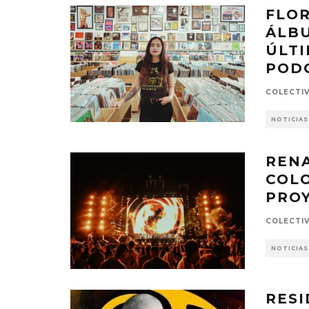
FLOR
ÁLBU
ÚLTI
POD
COLECTI
NOTICIAS
RENA
COL
PRO
COLECTI
NOTICIAS
RESI