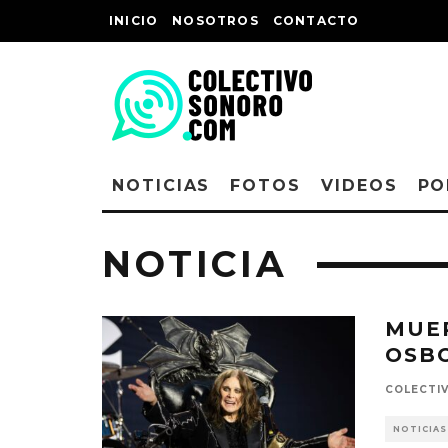
INICIO
NOSOTROS
CONTACTO
NOTICIAS
FOTOS
VIDEOS
PO
NOTICIA
MUER
OSB
COLECTI
NOTICIAS