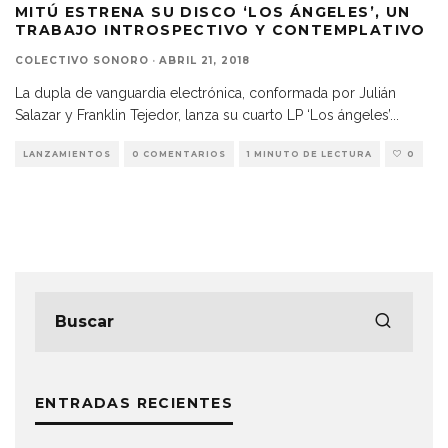
MITÚ ESTRENA SU DISCO ‘LOS ÁNGELES’, UN
TRABAJO INTROSPECTIVO Y CONTEMPLATIVO
COLECTIVO SONORO
·
ABRIL 21, 2018
La dupla de vanguardia electrónica, conformada por Julián
Salazar y Franklin Tejedor, lanza su cuarto LP ‘Los ángeles’
...
LANZAMIENTOS
0 COMENTARIOS
1 MINUTO DE LECTURA
0
ENTRADAS RECIENTES