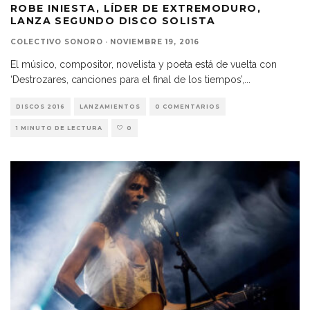
ROBE INIESTA, LÍDER DE EXTREMODURO,
LANZA SEGUNDO DISCO SOLISTA
COLECTIVO SONORO
·
NOVIEMBRE 19, 2016
El músico, compositor, novelista y poeta está de vuelta con
‘Destrozares, canciones para el final de los tiempos’,
...
DISCOS 2016
LANZAMIENTOS
0 COMENTARIOS
1 MINUTO DE LECTURA
0