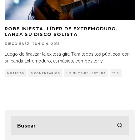
ROBE INIESTA, LÍDER DE EXTREMODURO,
LANZA SU DISCO SOLISTA
DIEGO BÁEZ
·
JUNIO 9, 2015
Luego de finalizar la exitosa gira ‘Para todos los públicos’ con
su banda Extremoduro, el músico, compositor y
...
NOTICIAS
0 COMENTARIOS
1 MINUTO DE LECTURA
0