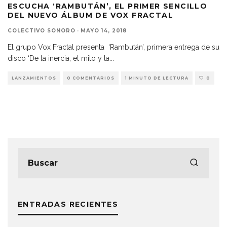
ESCUCHA ‘RAMBUTÁN’, EL PRIMER SENCILLO
DEL NUEVO ÁLBUM DE VOX FRACTAL
COLECTIVO SONORO
·
MAYO 14, 2018
El grupo Vox Fractal presenta ‘Rambután’, primera entrega de su
disco ‘De la inercia, el mito y la
...
LANZAMIENTOS
0 COMENTARIOS
1 MINUTO DE LECTURA
0
ENTRADAS RECIENTES