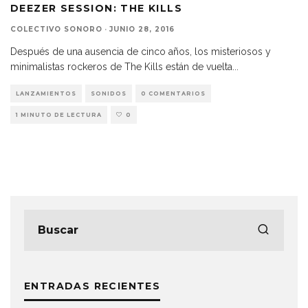
DEEZER SESSION: THE KILLS
COLECTIVO SONORO
·
JUNIO 28, 2016
Después de una ausencia de cinco años, los misteriosos y
minimalistas rockeros de The Kills están de vuelta
...
LANZAMIENTOS
SONIDOS
0 COMENTARIOS
1 MINUTO DE LECTURA
0
ENTRADAS RECIENTES