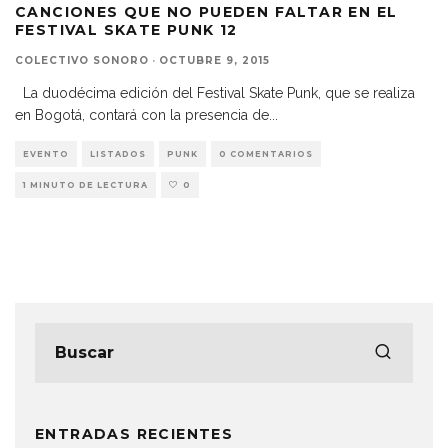
CANCIONES QUE NO PUEDEN FALTAR EN EL
FESTIVAL SKATE PUNK 12
COLECTIVO SONORO
·
OCTUBRE 9, 2015
La duodécima edición del Festival Skate Punk, que se realiza
en Bogotá, contará con la presencia de
...
EVENTO
LISTADOS
PUNK
0 COMENTARIOS
1 MINUTO DE LECTURA
0
ENTRADAS RECIENTES