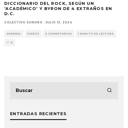
DICCIONARIO DEL ROCK, SEGÚN UN
‘ACADÉMICO’ Y BYRON DE 4 EXTRAÑOS EN
D.C.
COLECTIVO SONORO
·
JULIO 13, 2024
GENERAL
VIDEOS
0 COMENTARIOS
1 MINUTO DE LECTURA
0
ENTRADAS RECIENTES