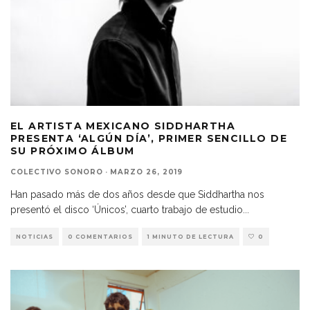
EL ARTISTA MEXICANO SIDDHARTHA
PRESENTA ‘ALGÚN DÍA’, PRIMER SENCILLO DE
SU PRÓXIMO ÁLBUM
COLECTIVO SONORO
·
MARZO 26, 2019
Han pasado más de dos años desde que Siddhartha nos
presentó el disco ‘Únicos’, cuarto trabajo de estudio
...
NOTICIAS
0 COMENTARIOS
1 MINUTO DE LECTURA
0