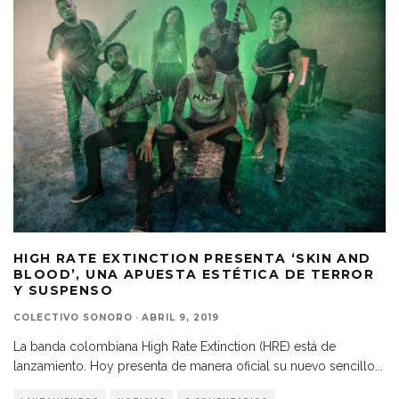
HIGH RATE EXTINCTION PRESENTA ‘SKIN AND
BLOOD’, UNA APUESTA ESTÉTICA DE TERROR
Y SUSPENSO
COLECTIVO SONORO
·
ABRIL 9, 2019
La banda colombiana High Rate Extinction (HRE) está de
lanzamiento. Hoy presenta de manera oficial su nuevo sencillo
...