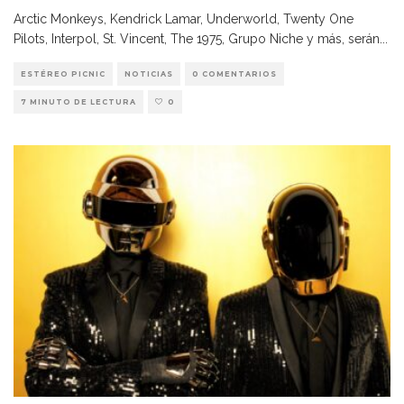
Arctic Monkeys, Kendrick Lamar, Underworld, Twenty One
Pilots, Interpol, St. Vincent, The 1975, Grupo Niche y más, serán
...
ESTÉREO PICNIC
NOTICIAS
0 COMENTARIOS
7 MINUTO DE LECTURA
0