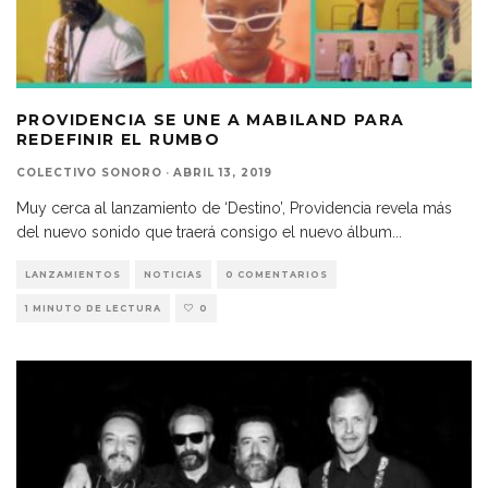
PROVIDENCIA SE UNE A MABILAND PARA
REDEFINIR EL RUMBO
COLECTIVO SONORO
·
ABRIL 13, 2019
Muy cerca al lanzamiento de ‘Destino’, Providencia revela más
del nuevo sonido que traerá consigo el nuevo álbum
...
LANZAMIENTOS
NOTICIAS
0 COMENTARIOS
1 MINUTO DE LECTURA
0