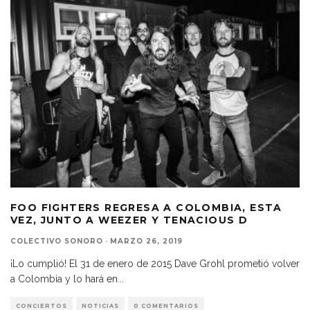
FOO FIGHTERS REGRESA A COLOMBIA, ESTA
VEZ, JUNTO A WEEZER Y TENACIOUS D
COLECTIVO SONORO
·
MARZO 26, 2019
¡Lo cumplió! El 31 de enero de 2015 Dave Grohl prometió volver
a Colombia y lo hará en
...
CONCIERTOS
NOTICIAS
0 COMENTARIOS