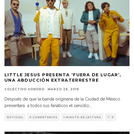
LITTLE JESUS PRESENTA ‘FUERA DE LUGAR’,
UNA ABDUCCIÓN EXTRATERRESTRE
COLECTIVO SONORO
·
MARZO 26, 2019
Después de que la banda originaria de la Ciudad de México
presentara a todos sus fanáticos el sencillo
...
NOTICIAS
0 COMENTARIOS
1 MINUTO DE LECTURA
0