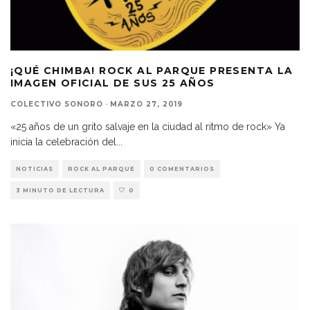
¡QUÉ CHIMBA! ROCK AL PARQUE PRESENTA LA
IMAGEN OFICIAL DE SUS 25 AÑOS
COLECTIVO SONORO
·
MARZO 27, 2019
«25 años de un grito salvaje en la ciudad al ritmo de rock» Ya
inicia la celebración del
...
NOTICIAS
ROCK AL PARQUE
0 COMENTARIOS
3 MINUTO DE LECTURA
0