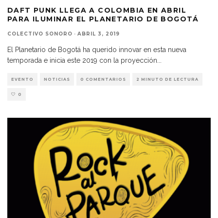
DAFT PUNK LLEGA A COLOMBIA EN ABRIL
PARA ILUMINAR EL PLANETARIO DE BOGOTÁ
COLECTIVO SONORO
·
ABRIL 3, 2019
El Planetario de Bogotá ha querido innovar en esta nueva
temporada e inicia este 2019 con la proyección
...
EVENTO
NOTICIAS
0 COMENTARIOS
2 MINUTO DE LECTURA
0