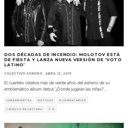
DOS DÉCADAS DE INCENDIO: MOLOTOV ESTÁ
DE FIESTA Y LANZA NUEVA VERSIÓN DE ‘VOTO
LATINO’
COLECTIVO SONORO
·
ABRIL 12, 2019
El cuarteto celebra más de veinte años del estreno de su
emblemático álbum debut ‘¿Dónde jugarán las niñas?’
...
LANZAMIENTOS
NOTICIAS
0 COMENTARIOS
1 MINUTO DE LECTURA
0