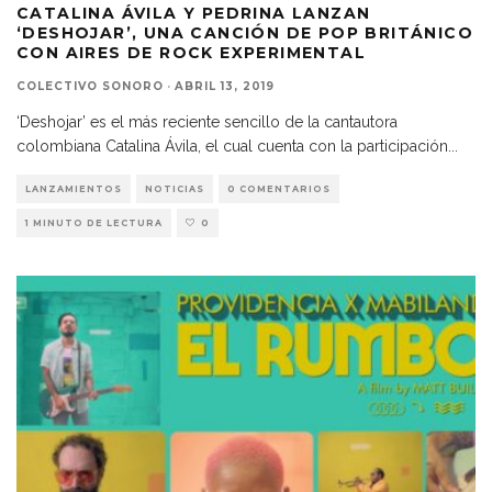
CATALINA ÁVILA Y PEDRINA LANZAN
‘DESHOJAR’, UNA CANCIÓN DE POP BRITÁNICO
CON AIRES DE ROCK EXPERIMENTAL
COLECTIVO SONORO
·
ABRIL 13, 2019
‘Deshojar’ es el más reciente sencillo de la cantautora
colombiana Catalina Ávila, el cual cuenta con la participación
...
LANZAMIENTOS
NOTICIAS
0 COMENTARIOS
1 MINUTO DE LECTURA
0