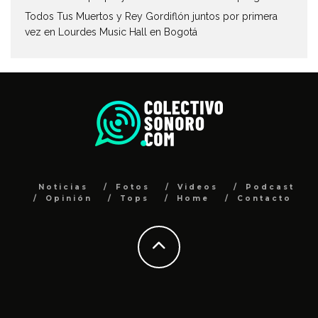
Todos Tus Muertos y Rey Gordiflón juntos por primera
vez en Lourdes Music Hall en Bogotá
Noticias
Fotos
Videos
Podcast
Opinión
Tops
Home
Contacto