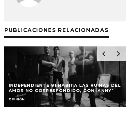
PUBLICACIONES RELACIONADAS
INDEPENDIENTE 81 HABITA LAS RUINAS DEL
AMOR NO CORRESPONDIDO, CON ‘ANNY’
OPINIÓN