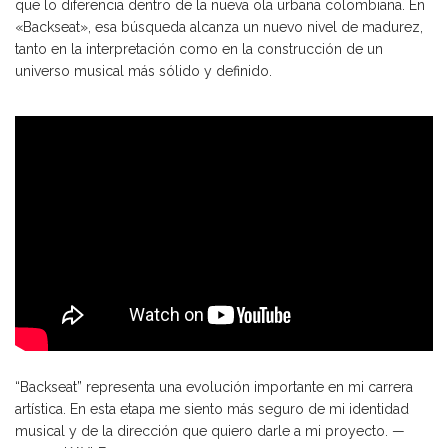
que lo diferencia dentro de la nueva ola urbana colombiana. En
«Backseat», esa búsqueda alcanza un nuevo nivel de madurez,
tanto en la interpretación como en la construcción de un
universo musical más sólido y definido.
“Backseat” representa una evolución importante en mi carrera
artística. En esta etapa me siento más seguro de mi identidad
musical y de la dirección que quiero darle a mi proyecto. —