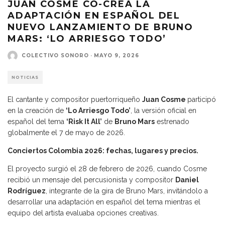
JUAN COSME CO-CREA LA
ADAPTACIÓN EN ESPAÑOL DEL
NUEVO LANZAMIENTO DE BRUNO
MARS: ‘LO ARRIESGO TODO’
COLECTIVO SONORO
·
MAYO 9, 2026
NOTICIAS
El cantante y compositor puertorriqueño
Juan Cosme
participó
en la creación de
‘Lo Arriesgo Todo’
, la versión oficial en
español del tema
‘Risk It All’
de
Bruno Mars
estrenado
globalmente el 7 de mayo de 2026.
Conciertos Colombia 2026: fechas, lugares y precios.
El proyecto surgió el 28 de febrero de 2026, cuando Cosme
recibió un mensaje del percusionista y compositor
Daniel
Rodríguez
, integrante de la gira de Bruno Mars, invitándolo a
desarrollar una adaptación en español del tema mientras el
equipo del artista evaluaba opciones creativas.