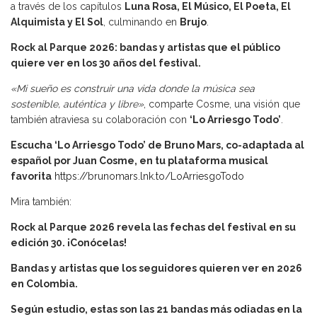
a través de los capítulos
Luna Rosa, El Músico, El Poeta, El
Alquimista y El Sol
, culminando en
Brujo
.
Rock al Parque 2026: bandas y artistas que el público
quiere ver en los 30 años del festival.
«Mi sueño es construir una vida donde la música sea
sostenible, auténtica y libre»
, comparte Cosme, una visión que
también atraviesa su colaboración con
‘Lo Arriesgo Todo’
.
Escucha ‘Lo Arriesgo Todo’ de Bruno Mars, co-adaptada al
español por Juan Cosme, en tu plataforma musical
favorita
https://brunomars.lnk.to/LoArriesgoTodo
Mira también:
Rock al Parque 2026 revela las fechas del festival en su
edición 30. ¡Conócelas!
Bandas y artistas que los seguidores quieren ver en 2026
en Colombia.
Según estudio, estas son las 21 bandas más odiadas en la