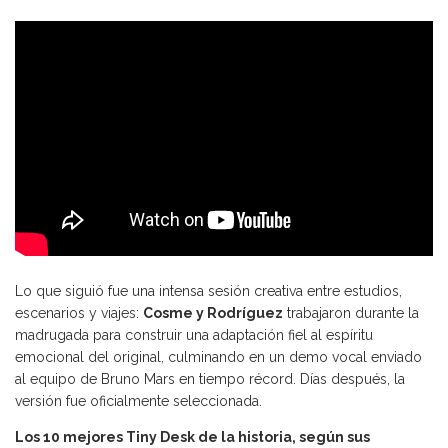
Lo que siguió fue una intensa sesión creativa entre estudios,
escenarios y viajes:
Cosme y Rodríguez
trabajaron durante la
madrugada para construir una adaptación fiel al espíritu
emocional del original, culminando en un demo vocal enviado
al equipo de Bruno Mars en tiempo récord. Días después, la
versión fue oficialmente seleccionada.
Los 10 mejores Tiny Desk de la historia, según sus