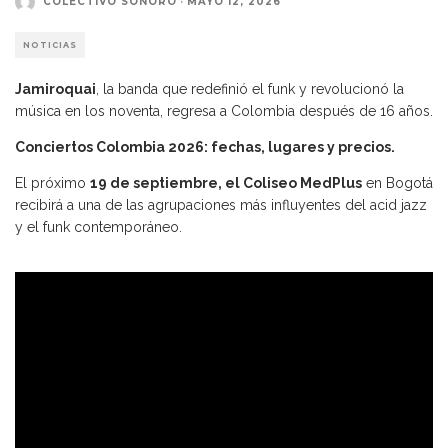
COLECTIVO SONORO
·
MAYO 12, 2026
NOTICIAS
Jamiroquai
, la banda que redefinió el funk y revolucionó la
música en los noventa, regresa a Colombia después de 16 años.
Conciertos Colombia 2026: fechas, lugares y precios.
El próximo
19 de septiembre, el Coliseo MedPlus
en Bogotá
recibirá a una de las agrupaciones más influyentes del acid jazz
y el funk contemporáneo.