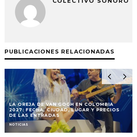
COLECTIVO SONORO
PUBLICACIONES RELACIONADAS
LA OREJA DE VAN GOGH EN COLOMBIA
2027: FECHA, CIUDAD, LUGAR Y PRECIOS
DE LAS ENTRADAS
NOTICIAS