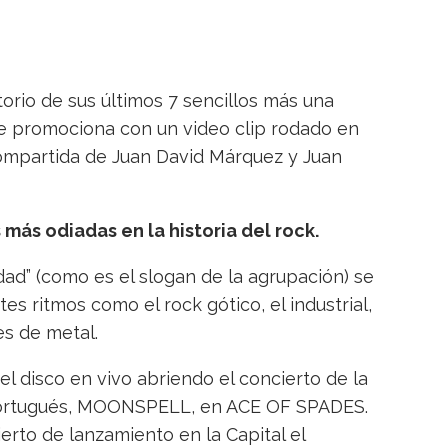
torio de sus últimos 7 sencillos más una
se promociona con un video clip rodado en
 compartida de Juan David Márquez y Juan
más odiadas en la historia del rock.
idad” (como es el slogan de la agrupación) se
es ritmos como el rock gótico, el industrial,
es de metal.
l disco en vivo abriendo el concierto de la
portugués, MOONSPELL, en ACE OF SPADES.
rto de lanzamiento en la Capital el