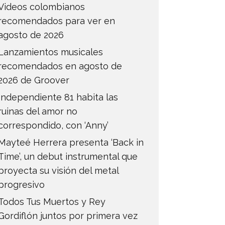
Videos colombianos
recomendados para ver en
agosto de 2026
Lanzamientos musicales
recomendados en agosto de
2026 de Groover
Independiente 81 habita las
ruinas del amor no
correspondido, con ‘Anny’
Mayteé Herrera presenta ‘Back in
Time’, un debut instrumental que
proyecta su visión del metal
progresivo
Todos Tus Muertos y Rey
Gordiflón juntos por primera vez