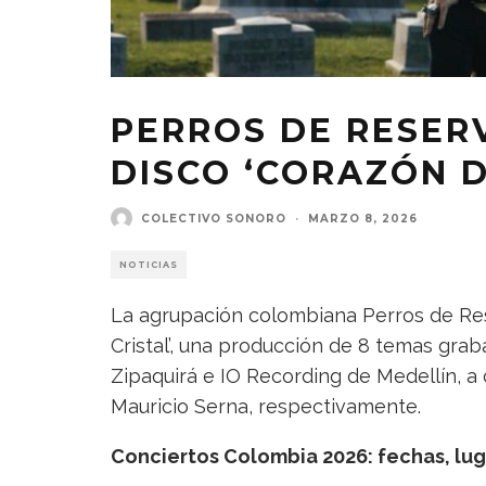
PERROS DE RESER
DISCO ‘CORAZÓN D
COLECTIVO SONORO
·
MARZO 8, 2026
NOTICIAS
La agrupación colombiana Perros de Res
Cristal’, una producción de 8 temas gra
Zipaquirá e IO Recording de Medellín, a
Mauricio Serna, respectivamente.
Conciertos Colombia 2026: fechas, lug