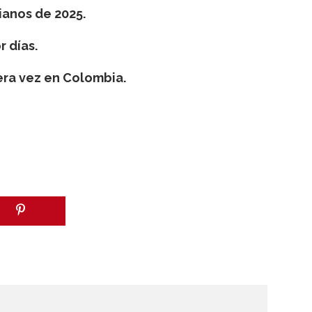
anos de 2025.
r días.
era vez en Colombia.