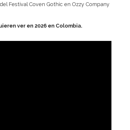
 del Festival Coven Gothic en Ozzy Company
quieren ver en 2026 en Colombia.