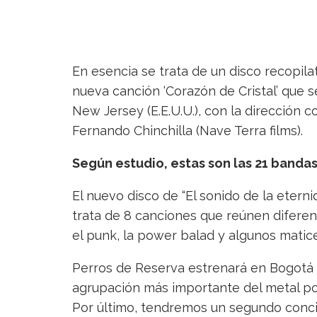
En esencia se trata de un disco recopila
nueva canción ‘Corazón de Cristal’ que 
New Jersey (E.E.U.U.), con la dirección
Fernando Chinchilla (Nave Terra films).
Según estudio, estas son las 21 bandas 
El nuevo disco de “El sonido de la etern
trata de 8 canciones que reúnen diferent
el punk, la power balad y algunos matic
Perros de Reserva estrenará en Bogotá e
agrupación más importante del metal 
Por último, tendremos un segundo concie