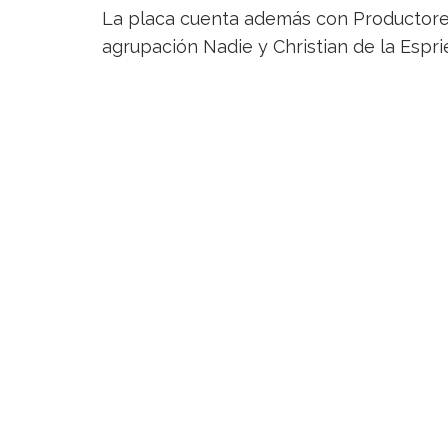
La placa cuenta además con Productores
agrupación Nadie y Christian de la Espr