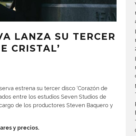
VA LANZA SU TERCER
E CRISTAL’
erva estrena su tercer disco ‘Corazón de
bados entre los estudios Seven Studios de
 cargo de los productores Steven Baquero y
ares y precios.