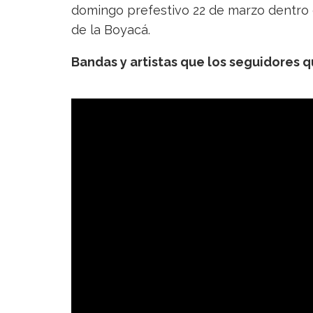
domingo prefestivo 22 de marzo dentro
de la Boyacá.
Bandas y artistas que los seguidores 