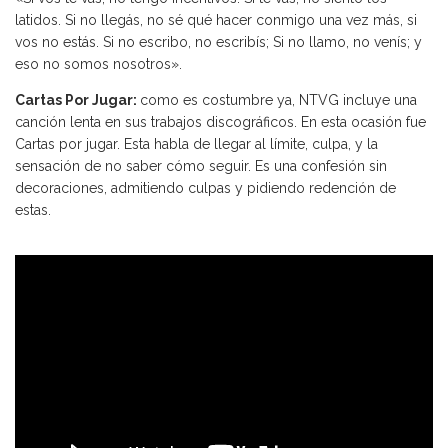
latidos. Si no llegás, no sé qué hacer conmigo una vez más, si
vos no estás. Si no escribo, no escribís; Si no llamo, no venís; y
eso no somos nosotros».
Cartas Por Jugar:
como es costumbre ya, NTVG incluye una
canción lenta en sus trabajos discográficos. En esta ocasión fue
Cartas por jugar. Esta habla de llegar al límite, culpa, y la
sensación de no saber cómo seguir. Es una confesión sin
decoraciones, admitiendo culpas y pidiendo redención de
estas.