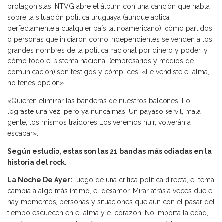
protagonistas, NTVG abre el álbum con una canción que habla
sobre la situación política uruguaya (aunque aplica
perfectamente a cualquier país latinoamericano); cómo partidos
o personas que iniciaron como independientes se venden a los
grandes nombres de la política nacional por dinero y poder, y
cómo todo el sistema nacional (empresarios y medios de
comunicación) son testigos y cómplices: «Le vendiste el alma,
no tenés opción».
«Quieren eliminar las banderas de nuestros balcones, Lo
lograste una vez, pero ya nunca más. Un payaso servil, mala
gente, los mismos traidores Los veremos huir, volverán a
escapar».
Según estudio, estas son las 21 bandas más odiadas en la
historia del rock.
La Noche De Ayer:
luego de una crítica política directa, el tema
cambia a algo más íntimo, el desamor. Mirar atrás a veces duele:
hay momentos, personas y situaciones que aún con el pasar del
tiempo escuecen en el alma y el corazón. No importa la edad,