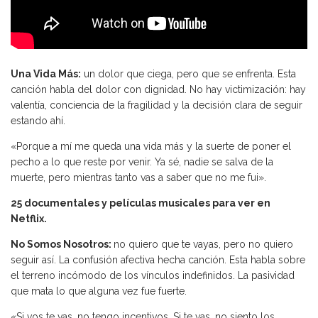
Una Vida Más:
un dolor que ciega, pero que se enfrenta. Esta
canción habla del dolor con dignidad. No hay victimización: hay
valentía, conciencia de la fragilidad y la decisión clara de seguir
estando ahí.
«Porque a mí me queda una vida más y la suerte de poner el
pecho a lo que reste por venir. Ya sé, nadie se salva de la
muerte, pero mientras tanto vas a saber que no me fui».
25 documentales y películas musicales para ver en
Netflix.
No Somos Nosotros:
no quiero que te vayas, pero no quiero
seguir así. La confusión afectiva hecha canción. Esta habla sobre
el terreno incómodo de los vínculos indefinidos. La pasividad
que mata lo que alguna vez fue fuerte.
«Si vos te vas, no tengo incentivos. Si te vas, no siento los