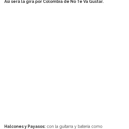
Así será la gira por Colombia de No Te Va Gustar.
Halcones y Payasos:
con la guitarra y batería como