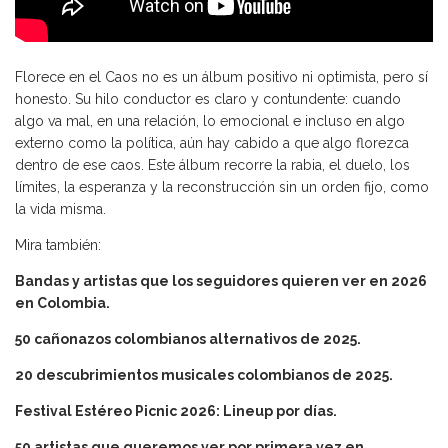
Florece en el Caos no es un álbum positivo ni optimista, pero sí
honesto. Su hilo conductor es claro y contundente: cuando
algo va mal, en una relación, lo emocional e incluso en algo
externo como la política, aún hay cabido a que algo florezca
dentro de ese caos. Este álbum recorre la rabia, el duelo, los
límites, la esperanza y la reconstrucción sin un orden fijo, como
la vida misma.
Mira también:
Bandas y artistas que los seguidores quieren ver en 2026
en Colombia.
50 cañonazos colombianos alternativos de 2025.
20 descubrimientos musicales colombianos de 2025.
Festival Estéreo Picnic 2026: Lineup por días.
50 artistas que queremos ver por primera vez en