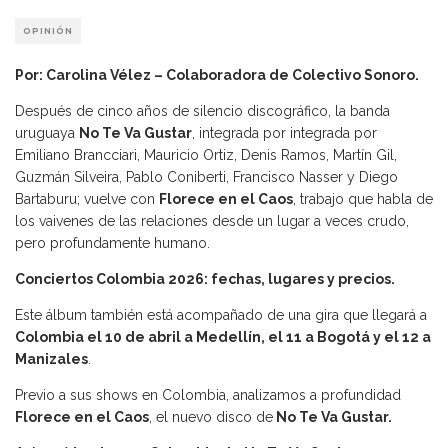
OPINIÓN
Por: Carolina Vélez – Colaboradora de Colectivo Sonoro.
Después de cinco años de silencio discográfico, la banda
uruguaya
No Te Va Gustar
, integrada por integrada por
Emiliano Brancciari, Mauricio Ortiz, Denis Ramos, Martín Gil,
Guzmán Silveira, Pablo Coniberti, Francisco Nasser y Diego
Bartaburu; vuelve con
Florece en el Caos
, trabajo que habla de
los vaivenes de las relaciones desde un lugar a veces crudo,
pero profundamente humano.
Conciertos Colombia 2026: fechas, lugares y precios.
Este álbum también está acompañado de una gira que llegará a
Colombia el 10 de abril a Medellín, el 11 a Bogotá y el 12 a
Manizales
.
Previo a sus shows en Colombia, analizamos a profundidad
Florece en el Caos
, el nuevo disco de
No Te Va Gustar.