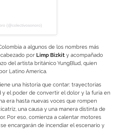
oro (@colectivosonoro)
a Colombia a algunos de los nombres más
encabezado por
Limp Bizkit
y acompañado
zo del artista británico YungBlud, quien
 por Latino America.
iene una historia que contar: trayectorias
 y el poder de convertir el dolor y la furia en
una era hasta nuevas voces que rompen
icatriz, una causa y una manera distinta de
ror. Por eso, comienza a calentar motores
e encargarán de incendiar el escenario y