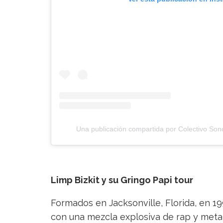
Una publicación compartida por Colectivo Son
Limp Bizkit y su Gringo Papi tour
Formados en Jacksonville, Florida, en 19
con una mezcla explosiva de rap y metal 