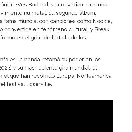
icónico Wes Borland, se convirtieron en una
vimiento nu metal. Su segundo álbum,
a la fama mundial con canciones como Nookie,
 convertida en fenómeno cultural, y Break
sformó en el grito de batalla de los
unfales, la banda retomó su poder en los
2023) y su más reciente gira mundial, el
on el que han recorrido Europa, Norteamérica
l festival Loserville.