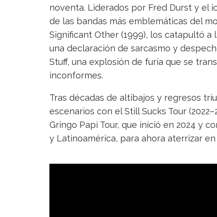
noventa. Liderados por Fred Durst y el 
de las bandas más emblemáticas del mo
Significant Other (1999), los catapultó 
una declaración de sarcasmo y despecho
Stuff, una explosión de furia que se tran
inconformes.
Tras décadas de altibajos y regresos tri
escenarios con el Still Sucks Tour (2022–
Gringo Papi Tour, que inició en 2024 y c
y Latinoamérica, para ahora aterrizar en e