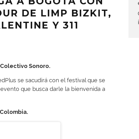
EGA A BOGOTÁ CON
UR DE LIMP BIZKIT,
LENTINE Y 311
 Colectivo Sonoro.
edPlus se sacudirá con el festival que se
n evento que busca darle la bienvenida a
n Colombia.