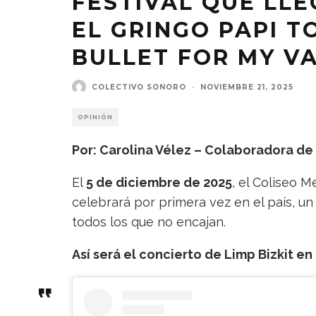
FESTIVAL QUE LL
EL GRINGO PAPI TO
BULLET FOR MY VA
COLECTIVO SONORO
·
NOVIEMBRE 21, 2025
OPINIÓN
Por: Carolina Vélez – Colaboradora de
El
5 de diciembre de 2025
, el Coliseo M
celebrará por primera vez en el país, u
todos los que no encajan.
Así será el concierto de Limp Bizkit e