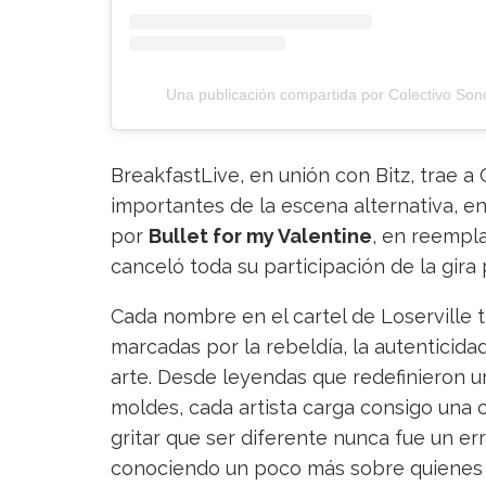
Una publicación compartida por Colectivo Son
BreakfastLive, en unión con Bitz, trae 
importantes de la escena alternativa, 
por
Bullet for my Valentine
, en reempla
canceló toda su participación de la gira
Cada nombre en el cartel de Loserville t
marcadas por la rebeldía, la autenticidad
arte. Desde leyendas que redefinieron 
moldes, cada artista carga consigo una c
gritar que ser diferente nunca fue un er
conociendo un poco más sobre quienes s