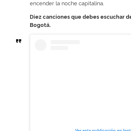
encender la noche capitalina.
Diez canciones que debes escuchar de 
Bogotá.
Ver esta publicación en Ins