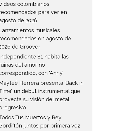
Videos colombianos
recomendados para ver en
agosto de 2026
Lanzamientos musicales
recomendados en agosto de
2026 de Groover
Independiente 81 habita las
ruinas del amor no
correspondido, con ‘Anny’
Mayteé Herrera presenta ‘Back in
Time’, un debut instrumental que
proyecta su visión del metal
progresivo
Todos Tus Muertos y Rey
Gordiflón juntos por primera vez