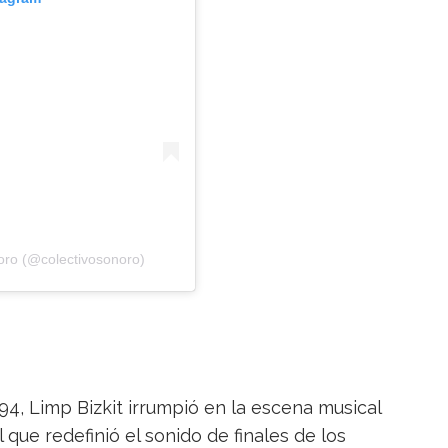
oro (@colectivosonoro)
94, Limp Bizkit irrumpió en la escena musical
que redefinió el sonido de finales de los