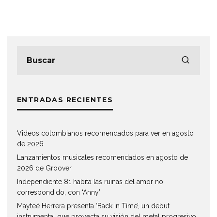
ENTRADAS RECIENTES
Videos colombianos recomendados para ver en agosto
de 2026
Lanzamientos musicales recomendados en agosto de
2026 de Groover
Independiente 81 habita las ruinas del amor no
correspondido, con ‘Anny’
Mayteé Herrera presenta ‘Back in Time’, un debut
instrumental que proyecta su visión del metal progresivo