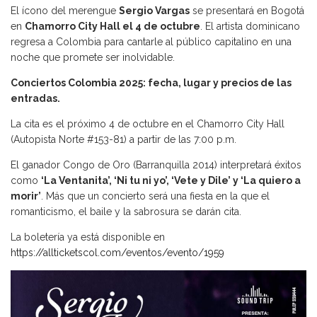
El ícono del merengue
Sergio Vargas
se presentará en Bogotá
en
Chamorro City Hall el 4 de octubre
. El artista dominicano
regresa a Colombia para cantarle al público capitalino en una
noche que promete ser inolvidable.
Conciertos Colombia 2025: fecha, lugar y precios de las
entradas.
La cita es el próximo 4 de octubre en el Chamorro City Hall
(Autopista Norte #153-81) a partir de las 7:00 p.m.
El ganador Congo de Oro (Barranquilla 2014) interpretará éxitos
como
‘La Ventanita’, ‘Ni tu ni yo’, ‘Vete y Dile’ y ‘La quiero a
morir’
. Más que un concierto será una fiesta en la que el
romanticismo, el baile y la sabrosura se darán cita.
La boletería ya está disponible en
https://allticketscol.com/eventos/evento/1959