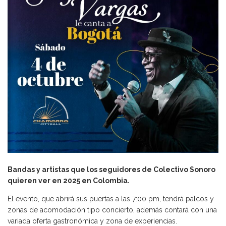
Bandas y artistas que los seguidores de Colectivo Sonoro
quieren ver en 2025 en Colombia.
El evento, que abrirá sus puertas a las 7:00 pm, tendrá palcos y
zonas de acomodación tipo concierto, además contará con una
variada oferta gastronómica y zona de experiencias.