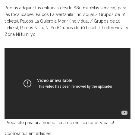
Podrás adquirir tus entradas desde $80 mil (Más servicio) para
las localidades: Palcos La Ventanita (Individual / Grupos de 10
tickets), Palcos La Quiero a Morir (Individual / Grupos de 10
tickets), Palcos Ni Tu Ni Yo (Grupos de 10 tickets), Preferencial y
Zona Ni tu ni yo.
¡Prepárate para una noche llena de música color y baile!
Compra tus entradas en