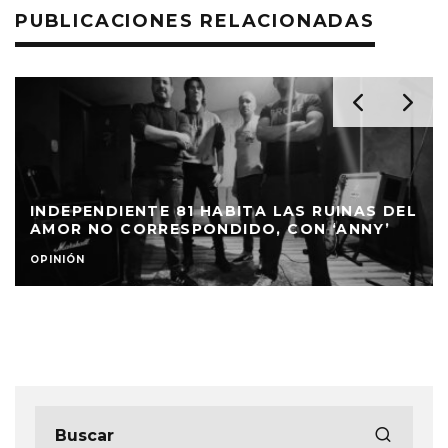
PUBLICACIONES RELACIONADAS
INDEPENDIENTE 81 HABITA LAS RUINAS DEL
AMOR NO CORRESPONDIDO, CON ‘ANNY’
OPINIÓN