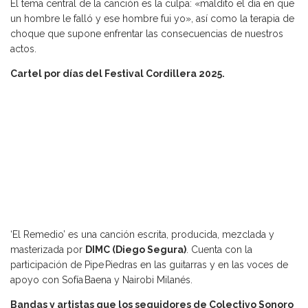
El tema central de la canción es la culpa: «maldito el día en que
un hombre le falló y ese hombre fui yo», así como la terapia de
choque que supone enfrentar las consecuencias de nuestros
actos.
Cartel por días del Festival Cordillera 2025.
‘El Remedio’ es una canción escrita, producida, mezclada y
masterizada por
DIMC (Diego Segura)
. Cuenta con la
participación de Pipe Piedras en las guitarras y en las voces de
apoyo con Sofía Baena y Nairobi Milanés.
Bandas y artistas que los seguidores de Colectivo Sonoro