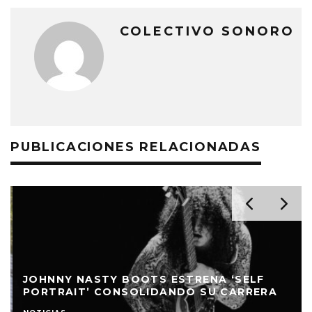
COLECTIVO SONORO
PUBLICACIONES RELACIONADAS
JOHNNY NASTY BOOTS ESTRENA ‘SELF
PORTRAIT’ CONSOLIDANDO SU CARRERA