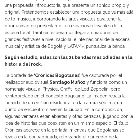
una propuesta introductoria, que presente un sonido propio y
original. Pretendemos establecer una propuesta que va más allá
de lo musical incorporando las artes visuales para tener la
oportunidad de presentarnos en espacios relevantes de la
escena local. También esperamos llegar a curadores de
grandes festivales a nivel nacional e internacional de la escena
musical y artística de Bogotá y LATAM», puntualiza la banda.
Según estudio, estas son las 21 bandas más odiadas en la
historia del rock.
La portada de
‘Crónicas Bogotanas’
fue capturada por el
realizador audiovisual
Santiago Muñoz
y funciona como un
homenaje visual a ‘Physical Graffiti’ de Led Zeppelin, pero
reinterpretado en el contexto bogotano. La imagen retrata la
fachada de un edificio residencial en la carrera séptima, un
punto de encuentro clave en la ciudad. En la composición,
algunas ventanas están abiertas y otras cerradas, jugando con la
idea de historias que coexisten en un mismo espacio. El título
Crónicas aparece en la portada, mientras que Bogotanas se
revela en la contraportada, reforzando el concepto de la