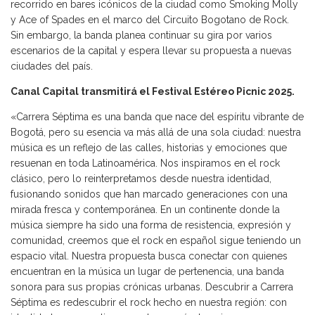
recorrido en bares icónicos de la ciudad como Smoking Molly
y Ace of Spades en el marco del Circuito Bogotano de Rock.
Sin embargo, la banda planea continuar su gira por varios
escenarios de la capital y espera llevar su propuesta a nuevas
ciudades del país.
Canal Capital transmitirá el Festival Estéreo Picnic 2025.
«Carrera Séptima es una banda que nace del espíritu vibrante de
Bogotá, pero su esencia va más allá de una sola ciudad: nuestra
música es un reflejo de las calles, historias y emociones que
resuenan en toda Latinoamérica. Nos inspiramos en el rock
clásico, pero lo reinterpretamos desde nuestra identidad,
fusionando sonidos que han marcado generaciones con una
mirada fresca y contemporánea. En un continente donde la
música siempre ha sido una forma de resistencia, expresión y
comunidad, creemos que el rock en español sigue teniendo un
espacio vital. Nuestra propuesta busca conectar con quienes
encuentran en la música un lugar de pertenencia, una banda
sonora para sus propias crónicas urbanas. Descubrir a Carrera
Séptima es redescubrir el rock hecho en nuestra región: con