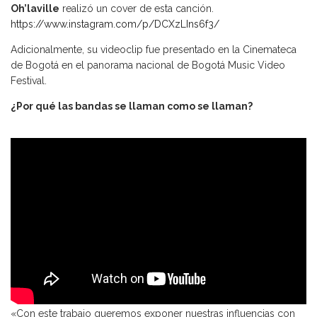
Oh’laville
realizó un cover de esta canción.
https://www.instagram.com/p/DCXzLIns6f3/
Adicionalmente, su videoclip fue presentado en la Cinemateca
de Bogotá en el panorama nacional de Bogotá Music Video
Festival.
¿Por qué las bandas se llaman como se llaman?
«Con este trabajo queremos exponer nuestras influencias con