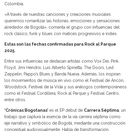
Colombia.
«A través de nuestras canciones y creaciones musicales
queremos romantizar las historias, emociones y sensaciones
alrededor de Bogotá», comenta el grupo con influencias del
rock clásico, funk y blues con matices progresivos e indies.
Estas son las fechas confirmadas para Rock al Parque
2025.
Entre sus influencias se destacan artistas como Vox Dei, Pink
Floyd, Jimi Hendrix, Luis Alberto Spinetta, The Doors, Led
Zeppelin, Pappo’s Blues y Banda Nueva. Además, los inspiran
los movimientos de música en vivo como el Festival de Ancón,
Woodstock, Festival de la Vida y sus análogos contemporáneos
como el Festival Cordillera, Rock al Parque y Festival Centro,
entre otros.
‘Crónicas Bogotanas’
es el EP debut de
Carrera Séptima
, un
trabajo que captura la esencia de la vía carrera séptima como
eje narrativo y simbólico de Bogotá, mediante una construcción
conceptual audiovisualmente. Habla de transformación,