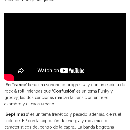
‘En Trance’
tiene una sonoridad progresiva y con un espíritu de
rock & roll, mientras que
‘Confusión’
es un tema Funky y
groovy; las dos canciones marcan la transición entre el
asombro y el caos urbano.
‘Septimazo’
es un tema frenético y pesado; además, cierra el
ciclo del EP con la explosión de energía y movimiento
característicos del centro de la capital. La banda bogotana