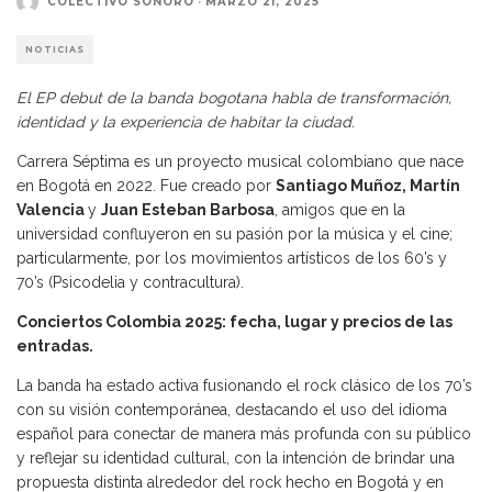
COLECTIVO SONORO
·
MARZO 21, 2025
NOTICIAS
El EP debut de la banda bogotana habla de transformación,
identidad y la experiencia de habitar la ciudad.
Carrera Séptima es un proyecto musical colombiano que nace
en Bogotá en 2022. Fue creado por
Santiago Muñoz, Martín
Valencia
y
Juan Esteban Barbosa
, amigos que en la
universidad confluyeron en su pasión por la música y el cine;
particularmente, por los movimientos artísticos de los 60’s y
70’s (Psicodelia y contracultura).
Conciertos Colombia 2025: fecha, lugar y precios de las
entradas.
La banda ha estado activa fusionando el rock clásico de los 70’s
con su visión contemporánea, destacando el uso del idioma
español para conectar de manera más profunda con su público
y reflejar su identidad cultural, con la intención de brindar una
propuesta distinta alrededor del rock hecho en Bogotá y en