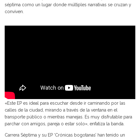
séptima como un lugar donde múltiples narrativas se cruzan y
conviven.
«
Este EP es ideal para escuchar desde ir caminando por las
calles de la ciudad, mirando a través de la ventana en el
transporte público o mientras manejas. Es muy disfrutable para
parchar con amigos, pareja o estar solo», enfatiza la banda.
Carrera Séptima y su EP ‘Crónicas bogotanas’ han tenido un