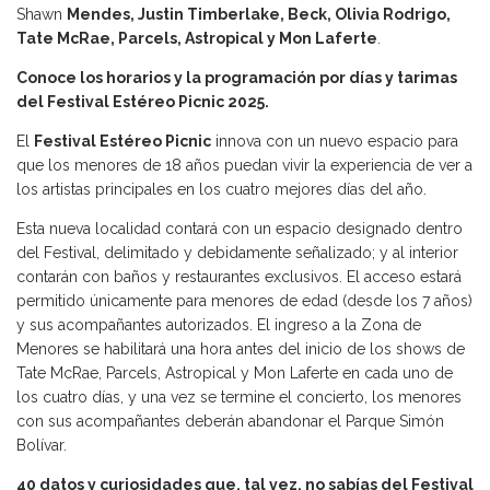
Shawn
Mendes, Justin Timberlake, Beck, Olivia Rodrigo,
Tate McRae, Parcels, Astropical y Mon Laferte
.
Conoce los horarios y la programación por días y tarimas
del Festival Estéreo Picnic 2025.
El
Festival Estéreo Picnic
innova con un nuevo espacio para
que los menores de 18 años puedan vivir la experiencia de ver a
los artistas principales en los cuatro mejores días del año.
Esta nueva localidad contará con un espacio designado dentro
del Festival, delimitado y debidamente señalizado; y al interior
contarán con baños y restaurantes exclusivos. El acceso estará
permitido únicamente para menores de edad (desde los 7 años)
y sus acompañantes autorizados. El ingreso a la Zona de
Menores se habilitará una hora antes del inicio de los shows de
Tate McRae, Parcels, Astropical y Mon Laferte en cada uno de
los cuatro días, y una vez se termine el concierto, los menores
con sus acompañantes deberán abandonar el Parque Simón
Bolívar.
40 datos y curiosidades que, tal vez, no sabías del Festival