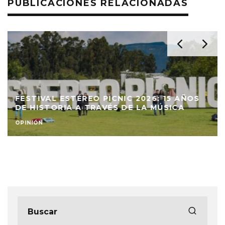
PUBLICACIONES RELACIONADAS
FESTIVAL ESTÉREO PICNIC 2026: 15 AÑOS
DE HISTORIA A TRAVÉS DE LA MÚSICA
OPINIÓN