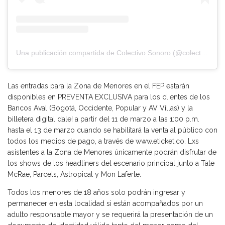
Una publicación compartida de Colectivo Sonoro (@colectivosonoro)
Las entradas para la Zona de Menores en el FEP estarán
disponibles en PREVENTA EXCLUSIVA para los clientes de los
Bancos Aval (Bogotá, Occidente, Popular y AV Villas) y la
billetera digital dale! a partir del 11 de marzo a las 1:00 p.m.
hasta el 13 de marzo cuando se habilitará la venta al público con
todos los medios de pago, a través de www.eticket.co. Lxs
asistentes a la Zona de Menores únicamente podrán disfrutar de
los shows de los headliners del escenario principal junto a Tate
McRae, Parcels, Astropical y Mon Laferte.
Todos los menores de 18 años solo podrán ingresar y
permanecer en esta localidad si están acompañados por un
adulto responsable mayor y se requerirá la presentación de un