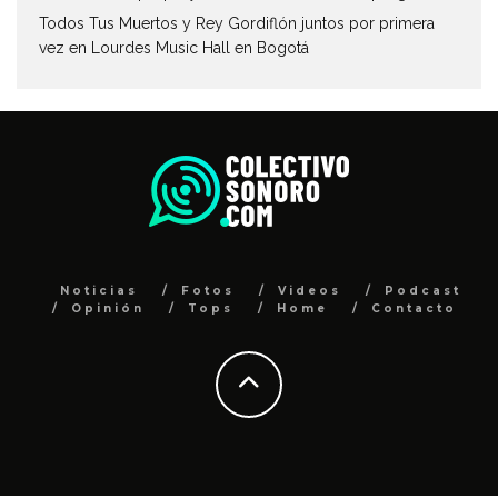
Todos Tus Muertos y Rey Gordiflón juntos por primera
vez en Lourdes Music Hall en Bogotá
Noticias
Fotos
Videos
Podcast
Opinión
Tops
Home
Contacto