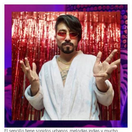
El sencillo tiene sonidos urbanos, melodías indias y mucho