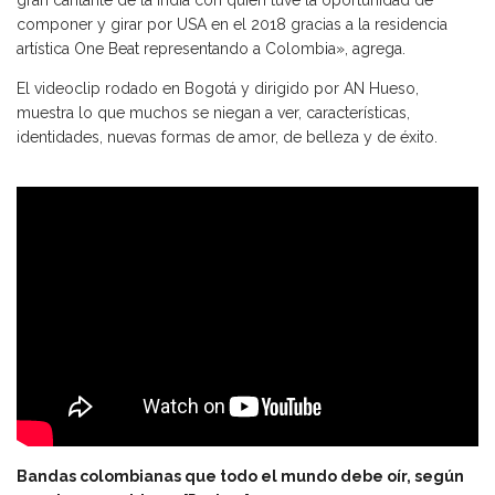
componer y girar por USA en el 2018 gracias a la residencia
artística One Beat representando a Colombia», agrega.
El videoclip rodado en Bogotá y dirigido por AN Hueso,
muestra lo que muchos se niegan a ver, características,
identidades, nuevas formas de amor, de belleza y de éxito.
Mira también:
Bandas colombianas que todo el mundo debe oír, según