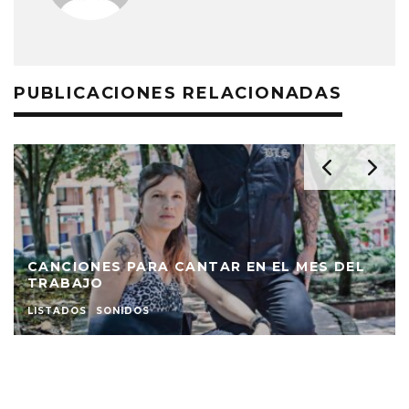
PUBLICACIONES RELACIONADAS
EL
50 CANCIONES QUE CONSTRUYERON EL
NEO PUNK COLOMBIANO
LISTADOS
PUNK
SONIDOS