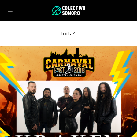
torta4