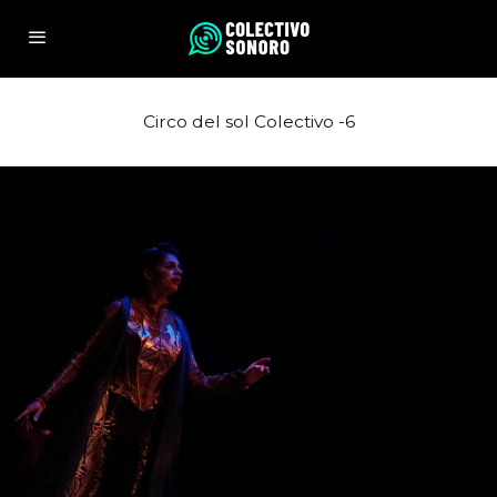
Circo del sol Colectivo -6