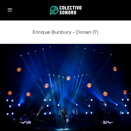
Enrique Bunbury – Dorian (7)