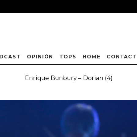
DCAST
OPINIÓN
TOPS
HOME
CONTAC
Enrique Bunbury – Dorian (4)