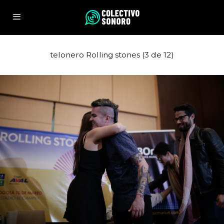
telonero Rolling stones (3 de 12)