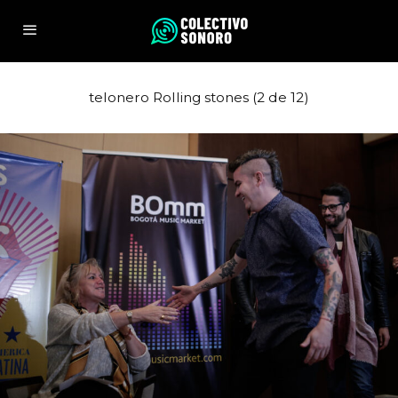
telonero Rolling stones (2 de 12)