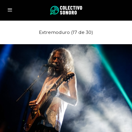
Extremoduro (17 de 30)