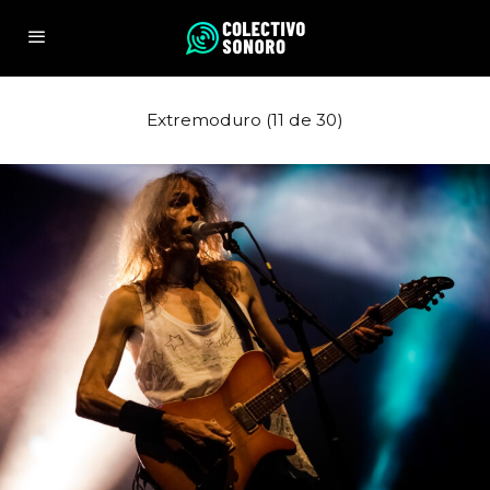
Extremoduro (11 de 30)