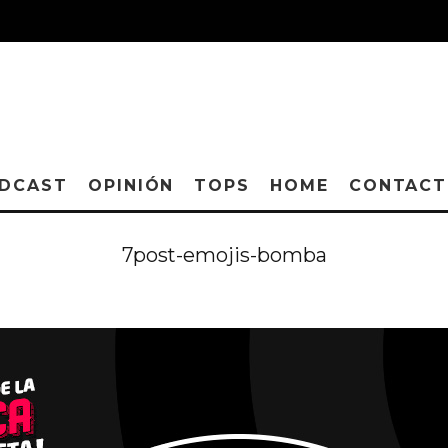
DCAST
OPINIÓN
TOPS
HOME
CONTAC
7post-emojis-bomba