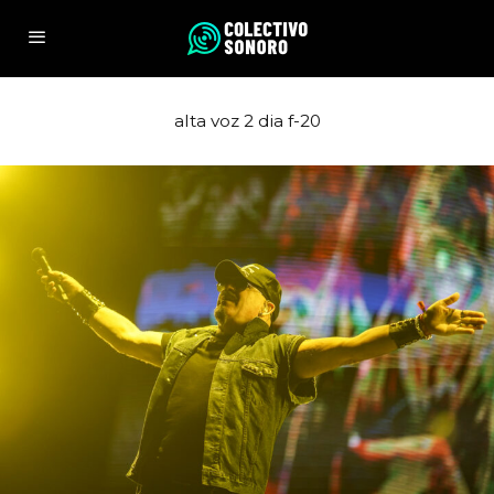
alta voz 2 dia f-20