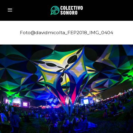
Foto@davidmicolta_FEP2018_IMG_0404