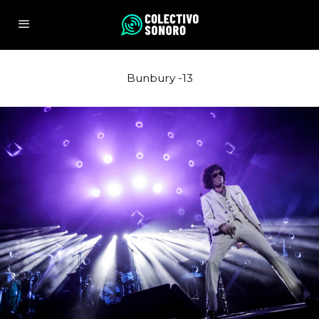
Bunbury -13