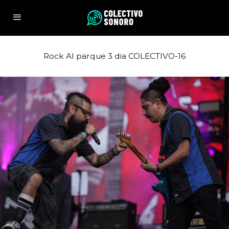
Rock Al parque 3 dia COLECTIVO-16