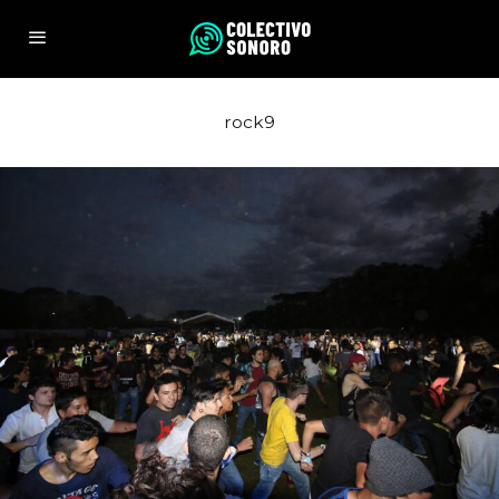
rock9